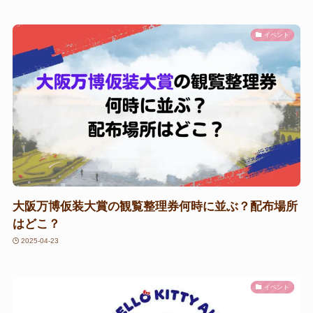
イベント
大阪万博仮装大賞の観覧整理券何時に並ぶ？配布場所
はどこ？
2025-04-23
イベント