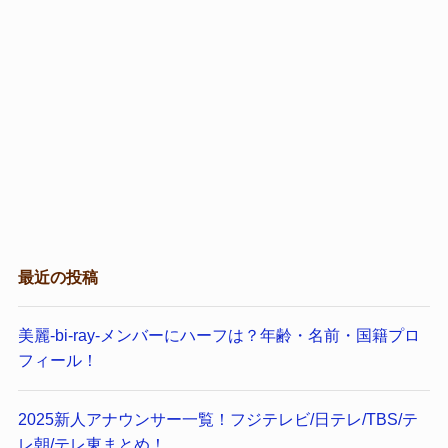
最近の投稿
美麗-bi-ray-メンバーにハーフは？年齢・名前・国籍プロ
フィール！
2025新人アナウンサー一覧！フジテレビ/日テレ/TBS/テ
レ朝/テレ東まとめ！