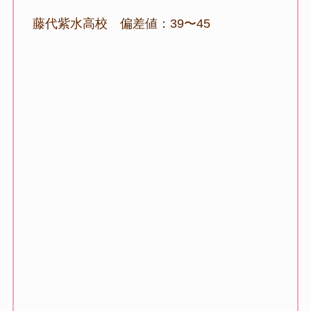
藤代紫水高校 偏差値：39〜45