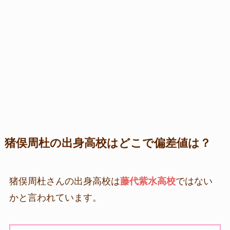
猪俣周杜の出身高校はどこで偏差値は？
猪俣周杜さんの出身高校は
藤代紫水高校
ではない
かと言われています。