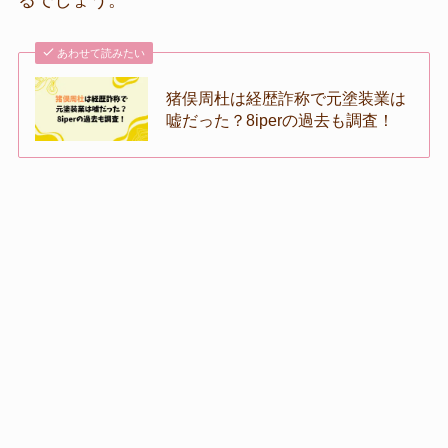
るでしょう。
あわせて読みたい
猪俣周杜は経歴詐称で元塗装業は
嘘だった？8iperの過去も調査！