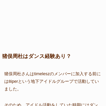
猪俣周杜はダンス経験あり？
猪俣周杜さんはtimeleszのメンバーに加入する前に
は8iperという地下アイドルグループで活動してい
ました。
そのため、アイドル活動をしていた時期にはダン