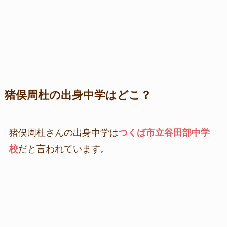
猪俣周杜の出身中学はどこ？
猪俣周杜さんの出身中学は
つくば市立谷田部中学
校
だと言われています。