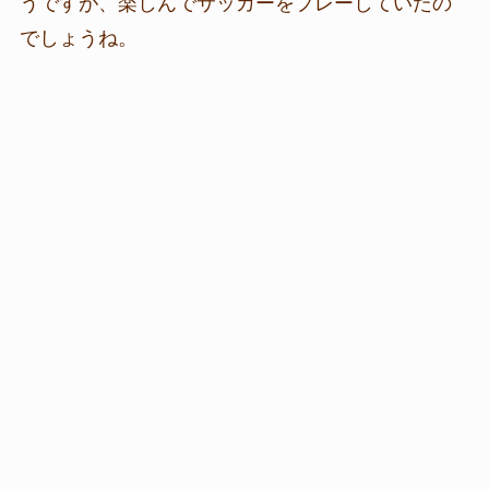
うですが、楽しんでサッカーをプレーしていたの
でしょうね。