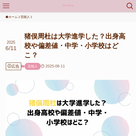
ホーム
芸能人
猪俣周杜は大学進学した？出身高
2025
校や偏差値・中学・小学校はど
6/11
こ？
広告
2025-06-11
芸能人