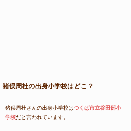
猪俣周杜の出身小学校はどこ？
猪俣周杜さんの出身小学校は
つくば市立谷田部小
学校
だと言われています。