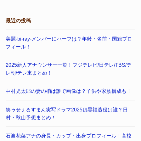
最近の投稿
美麗-bi-ray-メンバーにハーフは？年齢・名前・国籍プロ
フィール！
2025新人アナウンサー一覧！フジテレビ/日テレ/TBS/テ
レ朝/テレ東まとめ！
中村児太郎の妻の梢は誰で画像は？子供や家族構成も！
笑ゥせぇるすまん実写ドラマ2025喪黒福造役は誰？日
村・秋山予想まとめ！
石渡花菜アナの身長・カップ・出身プロフィール！高校