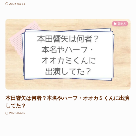
2025-04-11
芸能人
本田響矢は何者？本名やハーフ・オオカミくんに出演
してた？
2025-04-09