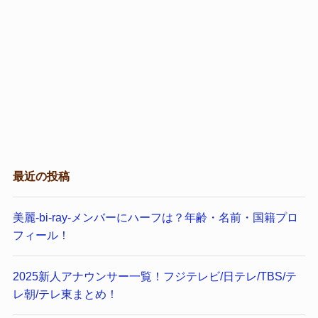
最近の投稿
美麗-bi-ray-メンバーにハーフは？年齢・名前・国籍プロ
フィール！
2025新人アナウンサー一覧！フジテレビ/日テレ/TBS/テ
レ朝/テレ東まとめ！