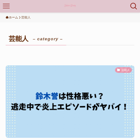
ホーム
芸能人
芸能人
– category –
芸能人