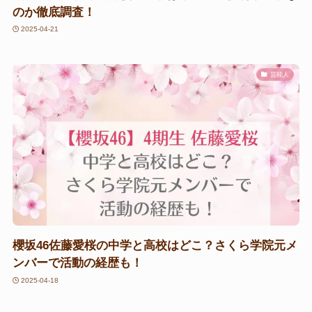
のか徹底調査！
2025-04-21
芸能人
櫻坂46佐藤愛桜の中学と高校はどこ？さくら学院元メ
ンバーで活動の経歴も！
2025-04-18