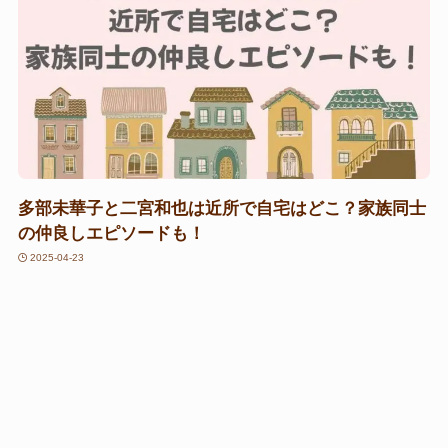
多部未華子と二宮和也は近所で自宅はどこ？家族同士
の仲良しエピソードも！
2025-04-23