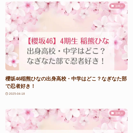
芸能人
櫻坂46稲熊ひなの出身高校・中学はどこ？なぎなた部
で忍者好き！
2025-04-18
芸能人