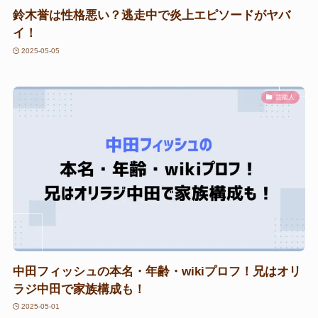
鈴木誉は性格悪い？逃走中で炎上エピソードがヤバ
イ！
2025-05-05
芸能人
中田フィッシュの本名・年齢・wikiプロフ！兄はオリ
ラジ中田で家族構成も！
2025-05-01