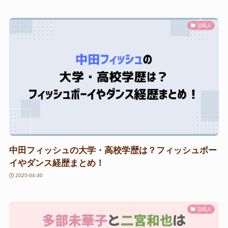
芸能人
中田フィッシュの大学・高校学歴は？フィッシュボー
イやダンス経歴まとめ！
2025-04-30
芸能人