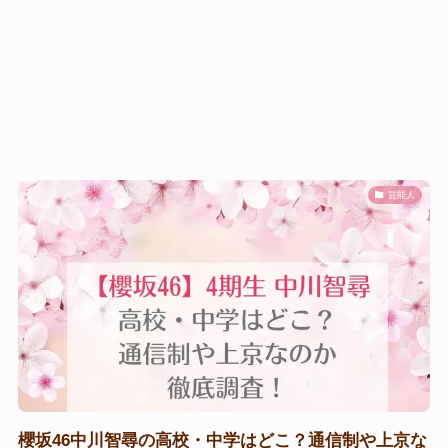
芸能人
櫻坂46中川智尋の高校・中学はどこ？通信制や上京な