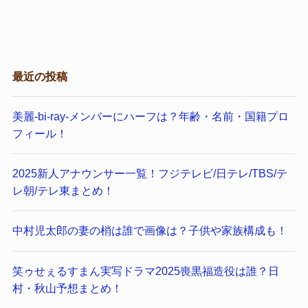
最近の投稿
美麗-bi-ray-メンバーにハーフは？年齢・名前・国籍プロ
フィール！
2025新人アナウンサー一覧！フジテレビ/日テレ/TBS/テ
レ朝/テレ東まとめ！
中村児太郎の妻の梢は誰で画像は？子供や家族構成も！
笑ゥせぇるすまん実写ドラマ2025喪黒福造役は誰？日
村・秋山予想まとめ！