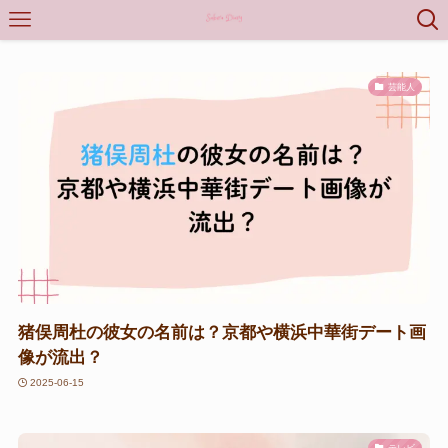
芸能人
猪俣周杜の彼女の名前は？京都や横浜中華街デート画
像が流出？
2025-06-15
テレビ