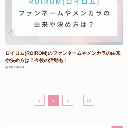
ロイロム(ROIROM)のファンネームやメンカラの由来
や決め方は？今後の活動も！
2025-06-09
1
2
3
...
10