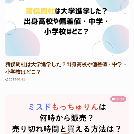
猪俣周杜は大学進学した？出身高校や偏差値・中学・
小学校はどこ？
2025-06-11
買い物