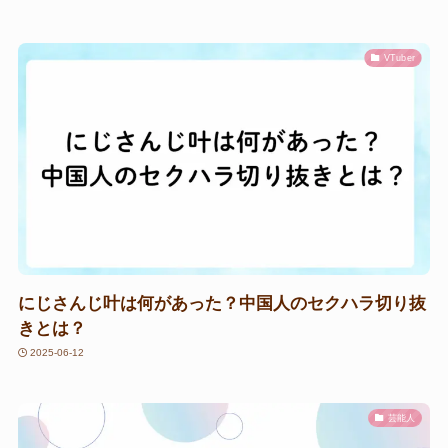
VTuber
にじさんじ叶は何があった？中国人のセクハラ切り抜
きとは？
2025-06-12
芸能人