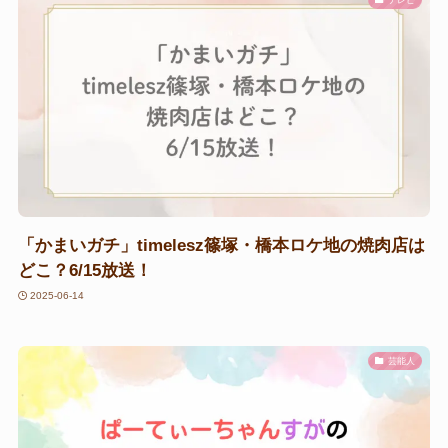
「かまいガチ」timelesz篠塚・橋本ロケ地の焼肉店は
どこ？6/15放送！
2025-06-14
芸能人